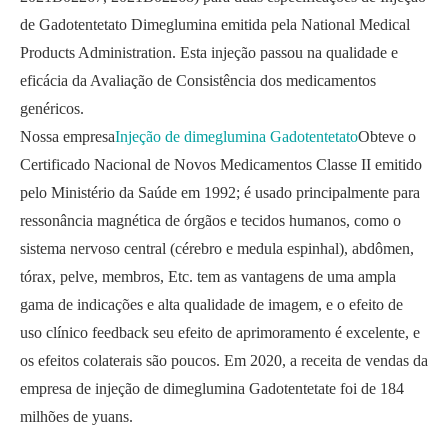
de Gadotentetato Dimeglumina emitida pela National Medical
Products Administration. Esta injeção passou na qualidade e
eficácia da Avaliação de Consistência dos medicamentos
genéricos.
Nossa empresa
Injeção de dimeglumina Gadotentetato
Obteve o
Certificado Nacional de Novos Medicamentos Classe II emitido
pelo Ministério da Saúde em 1992; é usado principalmente para
ressonância magnética de órgãos e tecidos humanos, como o
sistema nervoso central (cérebro e medula espinhal), abdômen,
tórax, pelve, membros, Etc. tem as vantagens de uma ampla
gama de indicações e alta qualidade de imagem, e o efeito de
uso clínico feedback seu efeito de aprimoramento é excelente, e
os efeitos colaterais são poucos. Em 2020, a receita de vendas da
empresa de injeção de dimeglumina Gadotentetate foi de 184
milhões de yuans.