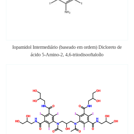
Iopamidol Intermediário (baseado em ordem) Dicloreto de
ácido 5-Amino-2, 4,6-triiodisooftaloílo