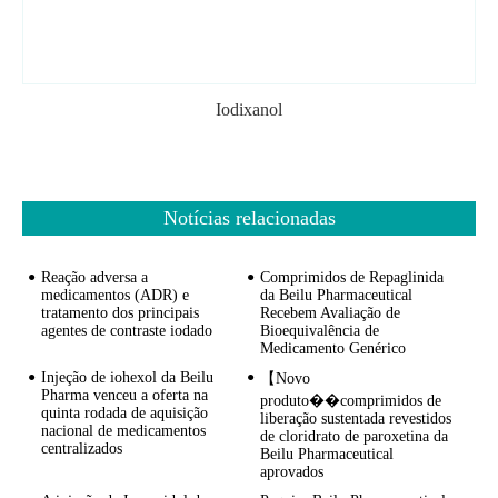
Iodixanol
Notícias relacionadas
Reação adversa a
Comprimidos de Repaglinida
medicamentos (ADR) e
da Beilu Pharmaceutical
tratamento dos principais
Recebem Avaliação de
agentes de contraste iodado
Bioequivalência de
Medicamento Genérico
Injeção de iohexol da Beilu
【Novo
Pharma venceu a oferta na
produto��comprimidos de
quinta rodada de aquisição
liberação sustentada revestidos
nacional de medicamentos
de cloridrato de paroxetina da
centralizados
Beilu Pharmaceutical
aprovados