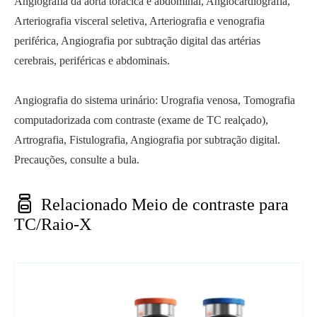
Angiografia da aorta torácica e abdominal, Angiocardiografia,
Arteriografia visceral seletiva, Arteriografia e venografia
periférica, Angiografia por subtração digital das artérias
cerebrais, periféricas e abdominais.
Angiografia do sistema urinário: Urografia venosa, Tomografia
computadorizada com contraste (exame de TC realçado),
Artrografia, Fistulografia, Angiografia por subtração digital.
Precauções, consulte a bula.

Relacionado Meio de contraste para
TC/Raio-X