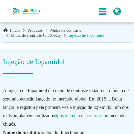
Início
Produtos
Mídia de contraste
Mídia de contraste CT/X-Ray
Injeção de Iopamidol
Injeção de Iopamidol
A injeção de Iopamidol é o meio de contraste iodado não iônico de
segunda geração lançado no mercado global. Em 2015, a Beilu
lançou e registou pela primeira vez a injeção de Iopamidol, um dos
mais amplamente utilizados
tipos de meio de contraste
no mercado
chinês.
Nome do produto:
Iopamidol Injectionnon