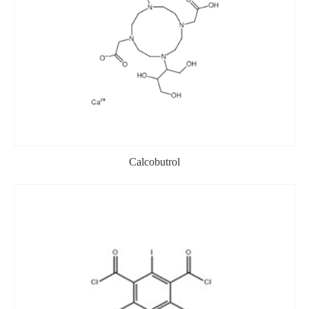
Calcobutrol